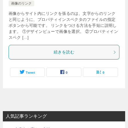
画像のリンク
画像からサイト内にリンクを張るのは、文字からのリンク
と同じように、プロパティインスペクタのファイルの指定
ボタンから可能です。 リンクをつける方法を手短に説明し
ます。 ①デザインビューで画像を選択。 ②プロパティイン
スペク […]
続きを読む
Tweet
0
0
人気記事ランキング