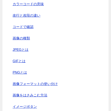
カラーコードの意味
改行と改段の違い
コードで確認
画像の種類
JPEGとは
GIFとは
PNGとは
画像フォーマットの使い分け
画像をはさみこむ方法
イメージボタン