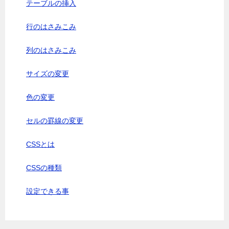
テーブルの挿入
行のはさみこみ
列のはさみこみ
サイズの変更
色の変更
セルの罫線の変更
CSSとは
CSSの種類
設定できる事