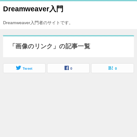
Dreamweaver入門
Dreamweaver入門者のサイトです。
「画像のリンク」の記事一覧
Tweet
0
0