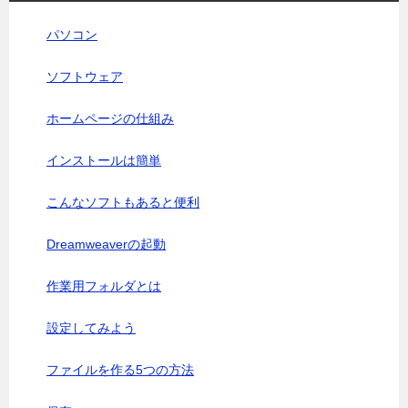
パソコン
ソフトウェア
ホームページの仕組み
インストールは簡単
こんなソフトもあると便利
Dreamweaverの起動
作業用フォルダとは
設定してみよう
ファイルを作る5つの方法