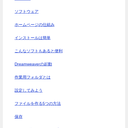
ソフトウェア
ホームページの仕組み
インストールは簡単
こんなソフトもあると便利
Dreamweaverの起動
作業用フォルダとは
設定してみよう
ファイルを作る5つの方法
保存