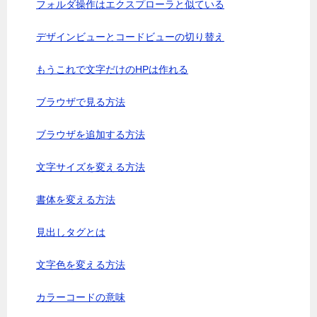
フォルダ操作はエクスプローラと似ている
デザインビューとコードビューの切り替え
もうこれで文字だけのHPは作れる
ブラウザで見る方法
ブラウザを追加する方法
文字サイズを変える方法
書体を変える方法
見出しタグとは
文字色を変える方法
カラーコードの意味