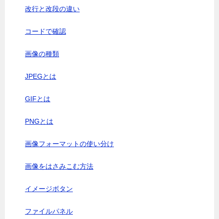
改行と改段の違い
コードで確認
画像の種類
JPEGとは
GIFとは
PNGとは
画像フォーマットの使い分け
画像をはさみこむ方法
イメージボタン
ファイルパネル