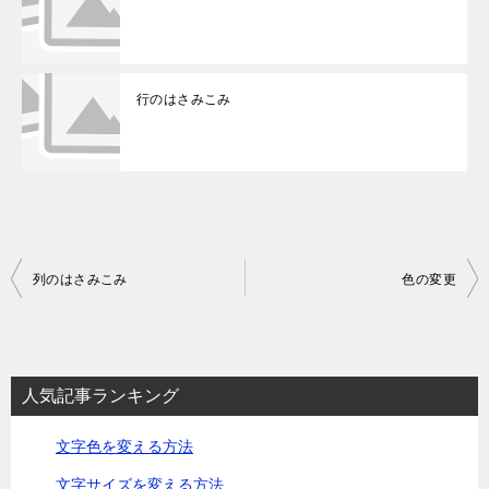
行のはさみこみ
投
列のはさみこみ
色の変更
稿
ナ
ビ
人気記事ランキング
ゲ
文字色を変える方法
ー
シ
文字サイズを変える方法