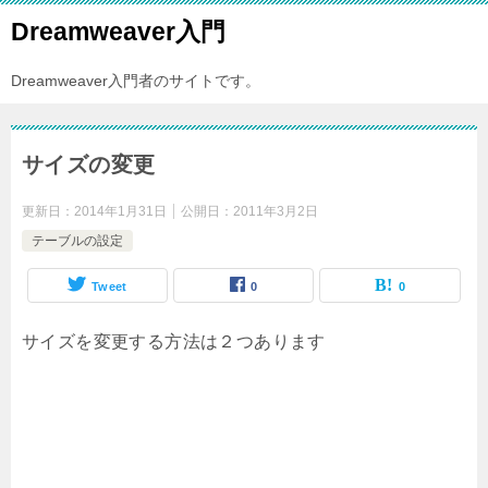
Dreamweaver入門
Dreamweaver入門者のサイトです。
サイズの変更
更新日：
2014年1月31日
公開日：
2011年3月2日
テーブルの設定
Tweet
0
0
サイズを変更する方法は２つあります