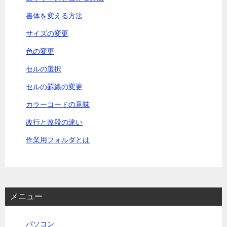
ョ
書体を変える方法
ン
サイズの変更
色の変更
セルの選択
セルの罫線の変更
カラーコードの意味
改行と改段の違い
作業用フォルダとは
メニュー
パソコン