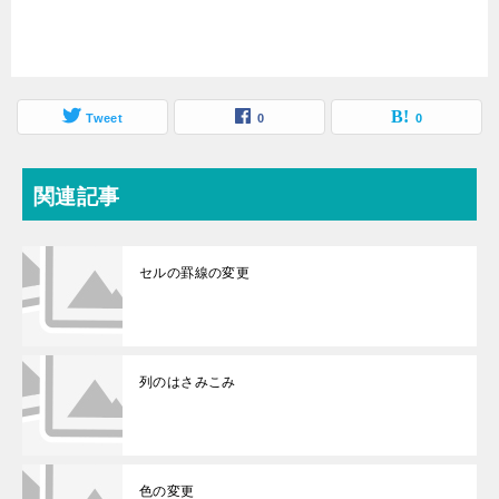
Tweet
0
0
関連記事
セルの罫線の変更
列のはさみこみ
色の変更